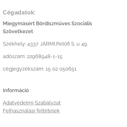
Cégadatok:
Miegymásért Bőrdíszműves Szociális
Szövetkezet
Székhely: 4337 JÁRMI,Petőfi S. u 49.
adószám: 22968948-1-15
cégjegyzékszám: 15 02 050651
Információ
Adatvédelmi Szabályzat
Felhasználási feltételek