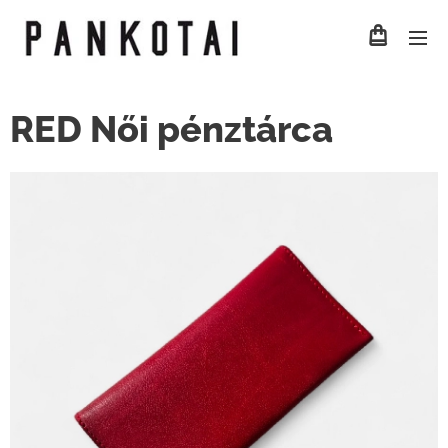
RED Női pénztárca