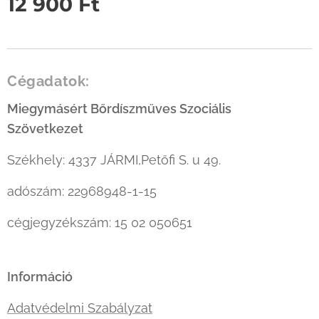
12 900
Ft
Cégadatok:
Miegymásért Bőrdíszműves Szociális
Szövetkezet
Székhely: 4337 JÁRMI,Petőfi S. u 49.
adószám: 22968948-1-15
cégjegyzékszám: 15 02 050651
Információ
Adatvédelmi Szabályzat